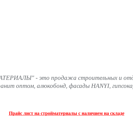
ТЕРИАЛЫ" - это продажа строительных и отде
ранит оптом, алюкобонд, фасады HANYI, гипсок
Прайс лист на стройматериалы с наличием на складе