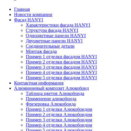
Главная
Новости компании
Фасад HANYI
Характеристики фасада HANYI
Структура фасада HANYI
Одноцветные панели HANYI
Двуцветные панели HANYI
Соединительные детали
Монтаж фасада
Пример 1 отделки фасадом HANYI
Пример 2 отделки фасадом HANYI
Пример 3 отделки фасадом HANYI
Пример 4 отделки фасадом HANYI
Пример 5 отделки фасадом HANYI
Контактная информация
Алюминиевый композит Алюкобонд
Таблица цветов Алюкобонда
Применение алюкобонда
Фрезеровка Алюкобонда
Пример 1 отделки Алюкобондом
Пример 2 отделки Алюкобондом
Пример 3 отделки Алюкобондом
Пример 4 отделки Алюкобондом
Пример 5 отделки Алюкобондом