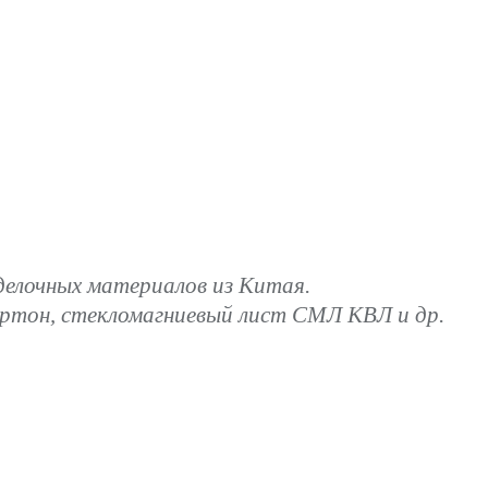
лочных материалов из Китая.
артон, стекломагниевый лист СМЛ КВЛ и др.