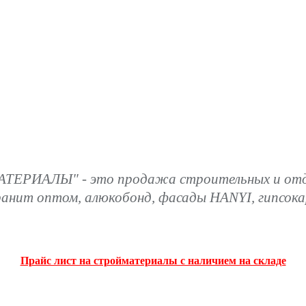
ТЕРИАЛЫ" - это продажа строительных и отде
ранит оптом, алюкобонд, фасады HANYI, гипсок
Прайс лист на стройматериалы с наличием на складе