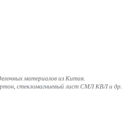
лочных материалов из Китая.
артон, стекломагниевый лист СМЛ КВЛ и др.