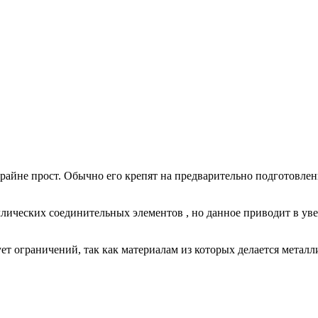
крайне прост. Обычно его крепят на предварительно подготовл
ических соединительных элементов , но данное приводит в уве
т ограничений, так как материалам из которых делается металл