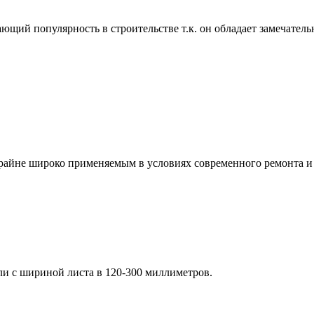
ющий популярность в строительстве т.к. он обладает замечате
райне широко применяемым в условиях современного ремонта и 
и с шириной листа в 120-300 миллиметров.