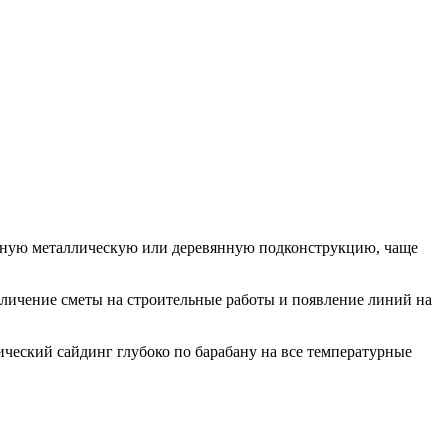
енную металлическую или деревянную подконструкцию, чаще
личение сметы на строительные работы и появление линий на
ический сайдинг глубоко по барабану на все температурные