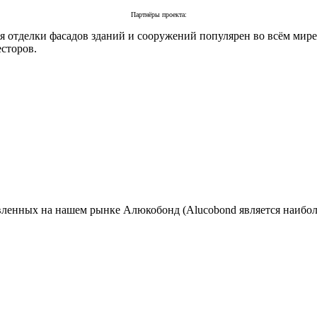
Партнёры проекта:
 отделки фасадов зданий и сооружений популярен во всём мире
есторов.
ленных на нашем рынке Алюкобонд (Alucobond является наибол