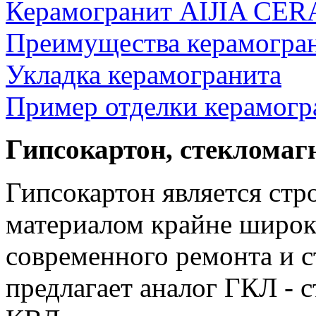
Керамогранит AIJIA CE
Преимущества керамогра
Укладка керамогранита
Пример отделки керамогр
Гипсокартон, стеклома
Гипсокартон является ст
материалом крайне широк
современного ремонта и с
предлагает аналог ГКЛ -