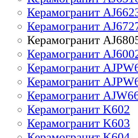
Керамогранит AJ662
Керамогранит AJ672
Керамогранит AJ680
Керамогранит AJ600
Керамогранит AJPW
Керамогранит AJPW
Керамогранит AJW6
Керамогранит K602
Керамогранит K603
Керамогранит K604