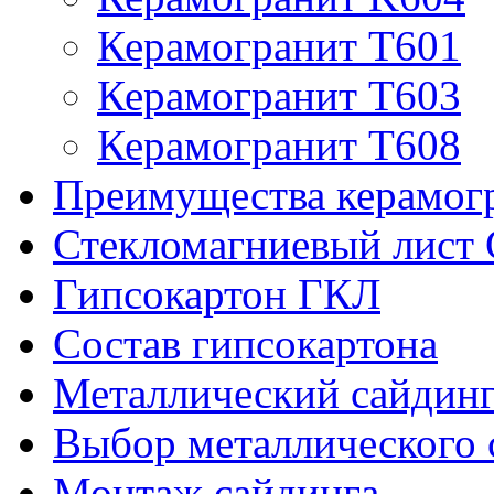
Керамогранит T601
Керамогранит T603
Керамогранит T608
Преимущества керамог
Стекломагниевый лис
Гипсокартон ГКЛ
Состав гипсокартона
Металлический сайдин
Выбор металлического 
Монтаж сайдинга