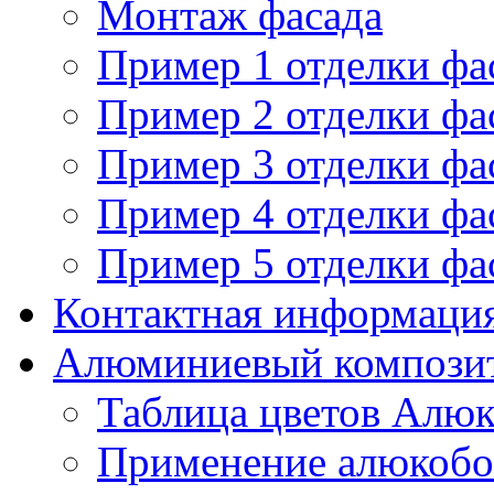
Монтаж фасада
Пример 1 отделки ф
Пример 2 отделки ф
Пример 3 отделки ф
Пример 4 отделки ф
Пример 5 отделки ф
Контактная информаци
Алюминиевый компози
Таблица цветов Алю
Применение алюкобо